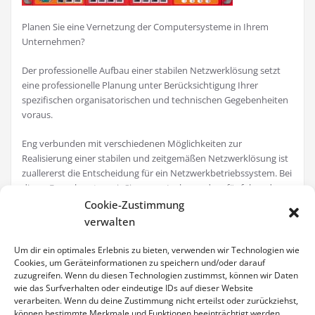
Planen Sie eine Vernetzung der Computersysteme in Ihrem
Unternehmen?
Der professionelle Aufbau einer stabilen Netzwerklösung setzt
eine professionelle Planung unter Berücksichtigung Ihrer
spezifischen organisatorischen und technischen Gegebenheiten
voraus.
Eng verbunden mit verschiedenen Möglichkeiten zur
Realisierung einer stabilen und zeitgemäßen Netzwerklösung ist
zuallererst die Entscheidung für ein Netzwerkbetriebssystem. Bei
dieser Frage beraten wir Sie gerne. Insbesondere für folgende
Netzwerkbetriebssysteme kann Ihnen unser Haus fundiertes
Cookie-Zustimmung
Know-how zur Verfügung stellen:
verwalten
– Microsoft Windows Server
Um dir ein optimales Erlebnis zu bieten, verwenden wir Technologien wie
Cookies, um Geräteinformationen zu speichern und/oder darauf
zuzugreifen. Wenn du diesen Technologien zustimmst, können wir Daten
– VMware
wie das Surfverhalten oder eindeutige IDs auf dieser Website
verarbeiten. Wenn du deine Zustimmung nicht erteilst oder zurückziehst,
– Firewall-Lösungen
können bestimmte Merkmale und Funktionen beeinträchtigt werden.