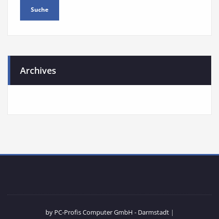
Archives
by PC-Profis Computer GmbH - Darmstadt
|